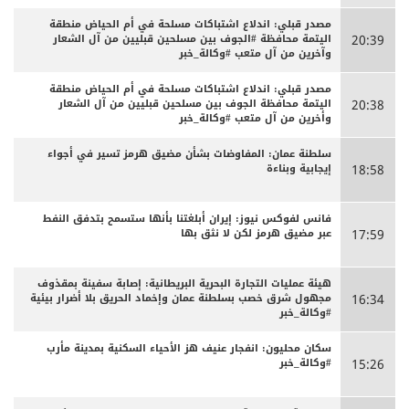
مصدر قبلي: اندلاع اشتباكات مسلحة في أم الحياض منطقة
اليتمة محافظة #الجوف بين مسلحين قبليين من آل الشعار
20:39
وآخرين من آل متعب #وكالة_خبر
مصدر قبلي: اندلاع اشتباكات مسلحة في أم الحياض منطقة
اليتمة محافظة الجوف بين مسلحين قبليين من آل الشعار
20:38
وأخرين من آل متعب #وكالة_خبر
سلطنة عمان: المفاوضات بشأن مضيق هرمز تسير في أجواء
إيجابية وبناءة
18:58
فانس لفوكس نيوز: إيران أبلغتنا بأنها ستسمح بتدفق النفط
عبر مضيق هرمز لكن لا نثق بها
17:59
هيئة عمليات التجارة البحرية البريطانية: إصابة سفينة بمقذوف
مجهول شرق خصب بسلطنة عمان وإخماد الحريق بلا أضرار بيئية
16:34
#وكالة_خبر
سكان محليون: انفجار عنيف هز الأحياء السكنية بمدينة مأرب
#وكالة_خبر
15:26