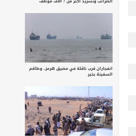
الضرائب وتشريد أكثر من 7 آلاف موظف
انفجاران قرب ناقلة في مضيق هرمز.. وطاقم
السفينة بخير