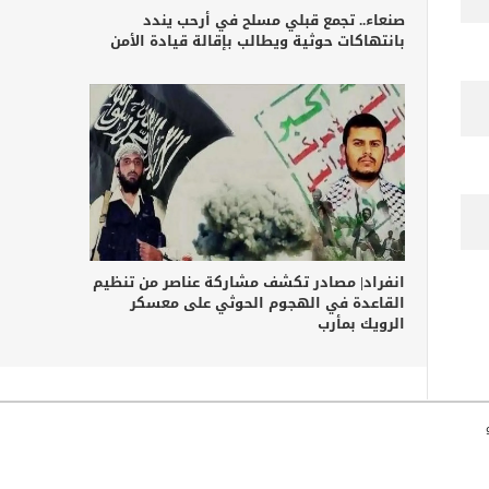
صنعاء.. تجمع قبلي مسلح في أرحب يندد
بانتهاكات حوثية ويطالب بإقالة قيادة الأمن
انفراد| مصادر تكشف مشاركة عناصر من تنظيم
القاعدة في الهجوم الحوثي على معسكر
الرويك بمأرب