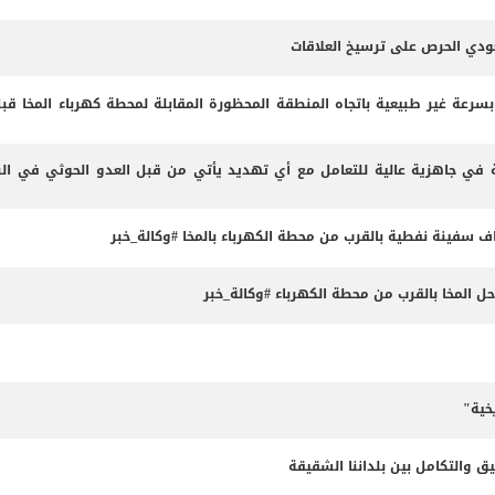
عودي الحرص على ترسيخ العلاقات
 بسرعة غير طبيعية باتجاه المنطقة المحظورة المقابلة لمحطة كهرباء المخا قب
 في جاهزية عالية للتعامل مع أي تهديد يأتي من قبل العدو الحوثي في البر
داف سفينة نفطية بالقرب من محطة الكهرباء بالمخا #وكالة_خبر
المخا بالقرب من محطة الكهرباء #وكالة_خبر
خية"
ق والتكامل بين بلداننا الشقيقة