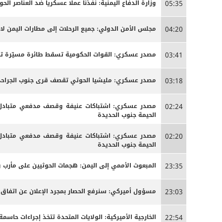
وزارة الدفاع اليمنية: نفذنا عملا عسكريا ضد العناصر الحوث
05:35
مجلس الأمن الدولي: جميع الرحلات إلى مطارات اليمن لاب
04:20
مصدر عسكري: القوات الحكومية تسقط طائرة مسيّرة تاب
03:41
مصدر عسكري: مليشيا الحوثي تقصف قرى جنوب الجراحي ل
03:18
مصدر عسكري: اشتباكات عنيفة وقصف مدفعي متبادل ب
02:24
الحيمة جنوب الحديدة
مصدر عسكري: اشتباكات عنيفة وقصف مدفعي متبادل ب
02:20
الحيمة جنوب الحديدة
المبعوث الأممي إلى اليمن: هجمات الحوثيين على مأرب 
23:35
مسؤول أميركي: سنرفع الحصار بمجرد الإعلان عن اتفاق
23:03
الخارجية الأميركية: الولايات المتحدة تتخذ إجراءات حاس
22:54