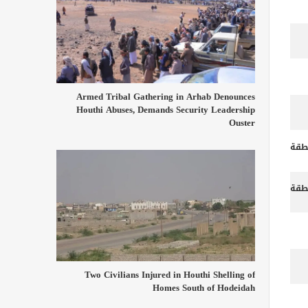
Armed Tribal Gathering in Arhab Denounces
Houthi Abuses, Demands Security Leadership
Ouster
طقة
طقة
Two Civilians Injured in Houthi Shelling of
Homes South of Hodeidah