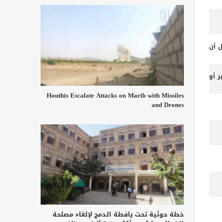
ل أن
 أو
Houthis Escalate Attacks on Marib with Missiles
and Drones
خطة حوثية تحت يافطة الدمج لإلغاء مصلحة