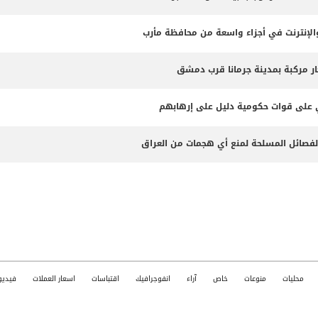
لإنترنت في أجزاء واسعة من محافظة مأرب
ثي على قوات حكومية دليل على إرهابهم
الفصائل المسلحة لمنع أي هجمات من العراق
محليات
منوعات
خاص
آراء
انفوجرافيك
اقتباسات
اسعار العملات
فيديو