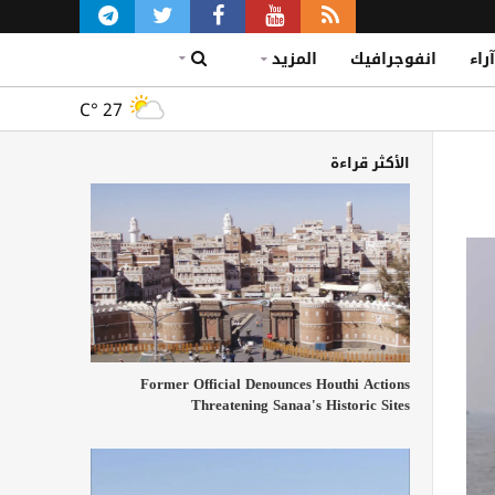
آراء
انفوجرافيك
المزيد
C°
27
الأكثر قراءة
Former Official Denounces Houthi Actions
Threatening Sanaa's Historic Sites