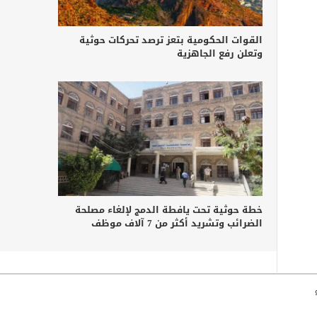
القوات الحكومية بتعز ترصد تحركات حوثية
وتعلن رفع الجاهزية
خطة حوثية تحت يافطة الدمج لإلغاء مصلحة
الضرائب وتشريد أكثر من 7 آلاف موظف