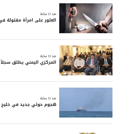
منذ 12 ساعة
العثور على امرأة مقتولة ف
منذ 13 ساعة
المركزي اليمني يطلق سجلاً مو
منذ 15 ساعة
هجوم حوثي جديد في خليج ع