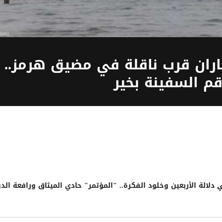
اران قرب ناقلة في مضيق هرمز..
م السفينة بخير
الة الأربعين وخلود الفكرة.. "المؤتمر" حادي الميثاق ورافعة الدو