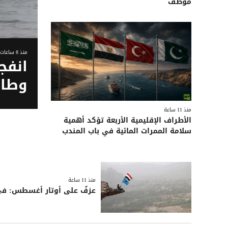
موظف
منذ 8 ساعات
انفج
وطاق
منذ 11 ساعة
الأطراف الإقليمية الأربعة تؤكد أهمية
سلامة الممرات المائية في باب المندب
منذ 11 ساعة
عزفٌ على أوتار أغسطس: في دل