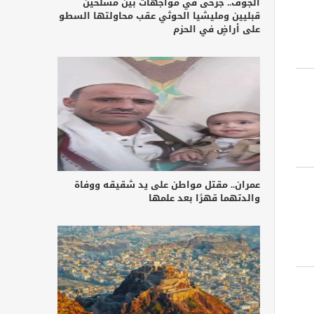
الجوف.. جرحى في مواجهات بين مسلحين
قبليين ومليشيا الحوثي عقب محاولتها السطو
على أراضٍ في الحزم
عمران.. مقتل مواطن على يد شقيقه ووفاة
والدتهما قهرًا بعد علمها