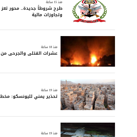
منذ 15 ساعة
طرح شروطاً جديدة.. محور تعز يع
وتجاوزات مالية
منذ 18 ساعة
عشرات القتلى والجرحى من ا
منذ 19 ساعة
تحذير يمني لليونسكو: مخطط 
منذ 19 ساعة