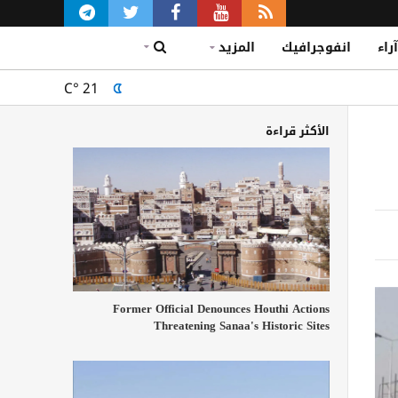
آراء
انفوجرافيك
المزيد
C°
21
الأكثر قراءة
Former Official Denounces Houthi Actions
Threatening Sanaa's Historic Sites