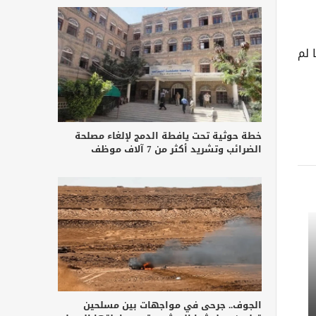
 لم
خطة حوثية تحت يافطة الدمج لإلغاء مصلحة
الضرائب وتشريد أكثر من 7 آلاف موظف
الجوف.. جرحى في مواجهات بين مسلحين