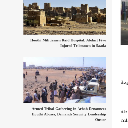
Houthi Militiamen Raid Hospital, Abduct Five
Injured Tribesmen in Saada
يعة
Armed Tribal Gathering in Arhab Denounces
حلة
Houthi Abuses, Demands Security Leadership
Ouster
لات