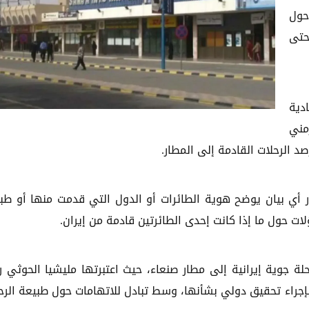
حول
حتى
دية
مني
صد الرحلات القادمة إلى المطار.
 أي بيان يوضح هوية الطائرات أو الدول التي قدمت منها أو طب
لات حول ما إذا كانت إحدى الطائرتين قادمة من إيران.
لة جوية إيرانية إلى مطار صنعاء، حيث اعتبرتها مليشيا الحوثي ر
ً بإجراء تحقيق دولي بشأنها، وسط تبادل للاتهامات حول طبيعة الرح