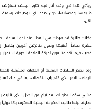
ويأتي هذا في وقت أثار فيه تتابع الرحلات تساؤلات 
طبيعتها ووجهاتها، دون صدور أي توضيحات رسمية 
الآن.
وكانت طائرة قد هبطت في المطار عند نحو الساعة الحا
عشرة صباحاً، أعقبها وصول طائرتين أخريين بفاصل ز
قصير، فيما أكد متابعون لحركة الملاحة الجوية استمرار ر
ولم تصدر السلطات المعنية أو الجهات المشغلة للمطار
الرحلات، الأمر الذي فتح باب التكهنات، بما في ذلك تساؤ
وتأتي هذه التطورات بعد أيام من الجدل الذي أثارته رح
مدنية، بينما طالبت الحكومة اليمنية المعترف بها دوليا