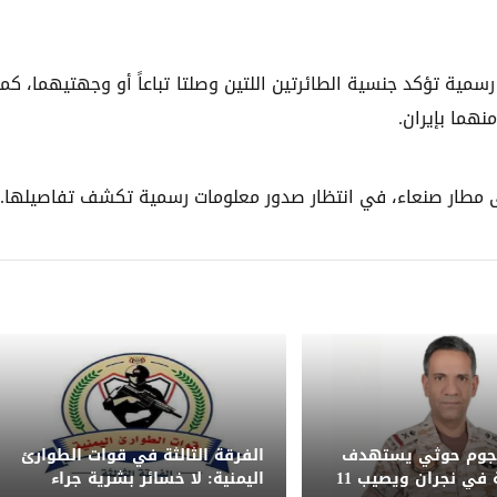
رسمية تؤكد جنسية الطائرتين اللتين وصلتا تباعاً أو وجهتيهما، كما
نهما بإيران.
ى مطار صنعاء، في انتظار صدور معلومات رسمية تكشف تفاصيلها.
هجوم حوثي يستهدف
الفرقة الثالثة في قوات الطوارئ
أعياناً مدنية في نجران ويصيب 11
اليمنية: لا خسائر بشرية جراء