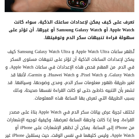
تعرف على كيف يمكن لإعدادات ساعتك الذكية، سواء كانت
Apple Watch أو Samsung Galaxy Watch أو غيرها، أن تؤثر على
سهولة قراءة تنبيهات سكر الدم وتوقيتها.
تُظهر ساعات Apple Watch Ultra و Samsung Galaxy Watch Ultra كيف
يمكن لإعدادات الساعات الذكية أن تؤثر على تنبيهات مستوى السكر
في الدم. من المهم فحص هذه الإعدادات في ساعات Apple Watch، و
Galaxy Watch، و Pixel Watch، و Huawei Watch، و Garmin، لأنها قد
تغير طريقة ظهور معلومات سكر الدم، ومدى وضوحها، وسياقها. قد
تشعر بأن التنبيه خاطئ حتى لو كانت القراءة نفسها صحيحة، وذلك
بسبب الطريقة التي تعرض بها الساعة هذه المعلومات.
تختلف تجربة عرض بيانات سكر الدم في Apple Watch بناءً على مصدر
القراءة، وما إذا كانت واجهة الساعة تعرضها، وكيفية توجيه الإشعارات
من iPhone إلى الساعة. يمكن أن تظهر الإشعارات على iPhone أو
Apple Watch، وليس كليهما في نفس الوقت، حيث يستقبل iPhone غير