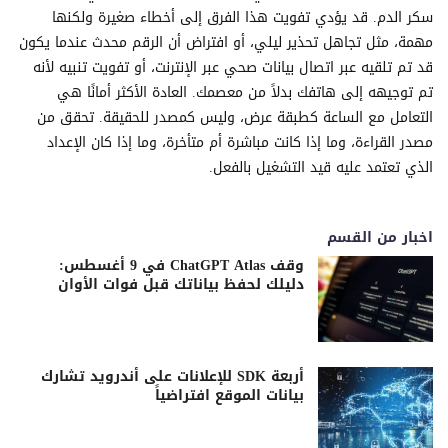
سكر الدم. قد يؤدي تفويت هذا الفرق إلى أخطاء صغيرة ولكنها
مهمة، مثل تجاهل تحذير ليلي، أو افتراض أن الرقم محدث عندما يكون
قد تم تلقيه عبر اتصال بيانات صحي عبر الإنترنت، أو تفويت تنبيه لأنه
تم توجيهه إلى هاتفك بدلاً من معصمك. العادة الأكثر أمانًا هي
التعامل مع الساعة كطبقة عرض، وليس كمصدر للحقيقة. تحقق من
مصدر القراءة، وما إذا كانت مباشرة أم متأخرة، وما إذا كان الإعداد
الذي تعتمد عليه قيد التشغيل بالفعل.
اخبار من القسم
وقف ChatGPT Atlas في 9 أغسطس:
دليلك لحفظ بياناتك قبل فوات الأوان
أربعة SDK للإعلانات على أندرويد تشارك
بيانات الموقع افتراضياً