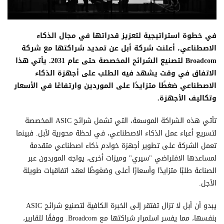
في خطوة استراتيجية لتعزيز قدراتها في مجال الذكاء
الاصطناعي، أعلنت شركة أبل عن تمديد شراكتها مع شركة
Broadcom لتصنيع الشرائح المخصصة حتى عام 2031. يأتي هذا
الاتفاق في وقت يشهد فيه الطلب على أجهزة الذكاء
الاصطناعي ضغطًا متزايدًا على الموردين وارتفاعًا في الأسعار
وتكاليف الأجهزة.
تأتي هذه الشراكة الموسعة، التي تشمل شرائح ASIC المخصصة
لتسريع أعباء عمل الذكاء الاصطناعي، في لحظة محورية لأبل. فبينما
تعمل الشركة على تطوير أجهزة خوادم ذكاء اصطناعي متقدمة
لمساعدها الافتراضي "سيري" وميزات أخرى، يواجه الموردون عبر
الصناعة طلبًا متزايدًا وأسعارًا أعلى وضغوطًا لعقد اتفاقيات طويلة
الأجل.
يبدو أن أبل لا تزال تفتقر إلى الخبرة الكافية لتصنيع شرائح ASIC
بنفسها، مما يفسر استمرار شراكتها مع Broadcom. ووفقًا لتقارير،