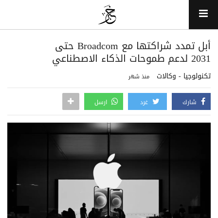
أبل تمدد شراكتها مع Broadcom حتى
2031 لدعم طموحات الذكاء الاصطناعي
تكنولوجيا - وكالات
منذ شهر
شارك
غرد
ارسل