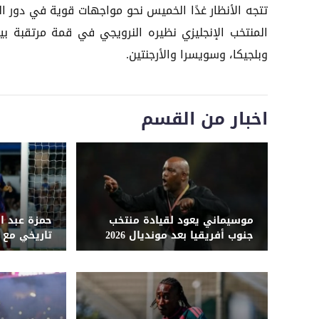
تتجه الأنظار غدًا الخميس نحو مواجهات قوية في دور ال
المنتخب الإنجليزي نظيره النرويجي في قمة مرتقبة ب
وبلجيكا، وسويسرا والأرجنتين.
اخبار من القسم
موسيماني يعود لقيادة منتخب
حمزة عبد ا
جنوب أفريقيا بعد مونديال 2026
تاريخي مع 
للتألق