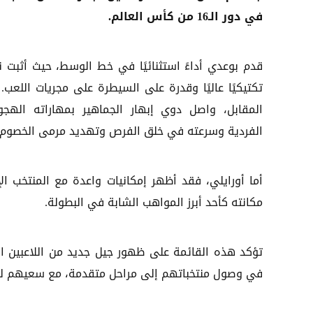
في دور الـ16 من كأس العالم.
قدم بوعدي أداءً استثنائيًا في خط الوسط، حيث أثبت نض
تكتيكيًا عاليًا وقدرة على السيطرة على مجريات اللعب.
المقابل، واصل دوي إبهار الجماهير بمهاراته الهجو
الفردية وسرعته في خلق الفرص وتهديد مرمى الخصوم.
أما أورايلي، فقد أظهر إمكانيات واعدة مع المنتخب الإ
مكانته كأحد أبرز المواهب الشابة في البطولة.
تؤكد هذه القائمة على ظهور جيل جديد من اللاعبين الش
في وصول منتخباتهم إلى مراحل متقدمة، مع سعيهم للفوز