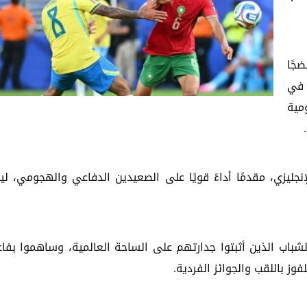
جًا
 في
مية
نجليزي، مقدمًا أداءً قويًا على الصعيدين الدفاعي والهجومي، لي
باب الذين أثبتوا جدارتهم على الساحة العالمية، وساهموا بفاع
 باللقب والجوائز الفردية.