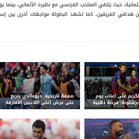
ثمانية، حيث يلتقي المنتخب الفرنسي مع نظيره الألماني، بينما يو
ين هدافي الفريقين، كما تشهد البطولة مواجهات أخرى بين إسبا
لكريم على أعتاب يوم
صفقة تاريخية: ديوماندي يتربع
برشلونة: فرصة ذهبية
على عرش أغلى اللاعبين الأفارقة
بانتقاله لريال مدريد