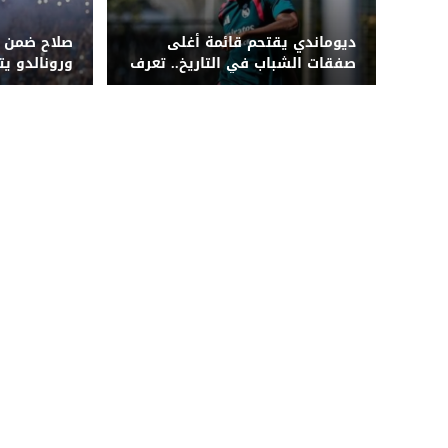
ديوماندي يقتحم قائمة أغلى
صلاح ضمن ال
صفقات الشباب في التاريخ.. تعرف
ورونالدو يت
على القائمة الكاملة
كبير