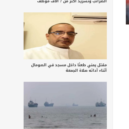
الضرائب وتشريد أكثر من 7 آلاف موظف
مقتل يمني طعنًا داخل مسجد في الصومال
أثناء أدائه صلاة الجمعة