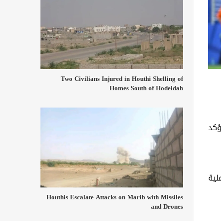
Two Civilians Injured in Houthi Shelling of
Homes South of Hodeidah
ؤكد
لية
Houthis Escalate Attacks on Marib with Missiles
and Drones