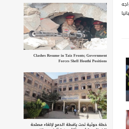
اجه
نيا
Clashes Resume in Taiz Fronts; Government
Forces Shell Houthi Positions
خطة حوثية تحت يافطة الدمج لإلغاء مصلحة