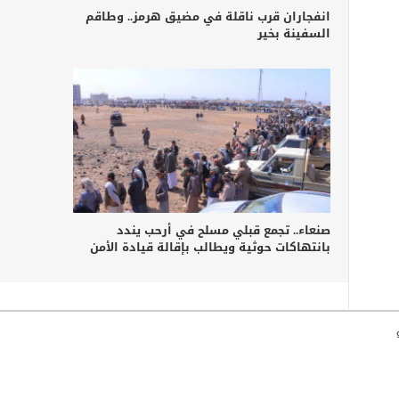
انفجاران قرب ناقلة في مضيق هرمز.. وطاقم
السفينة بخير
صنعاء.. تجمع قبلي مسلح في أرحب يندد
بانتهاكات حوثية ويطالب بإقالة قيادة الأمن