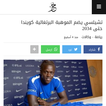
تشيلسي يضم الموهبة البرتغالية كويندا
حتى 2034
رياضة - وكالات
منذ 4 أسابيع
شارك
غرد
ارسل