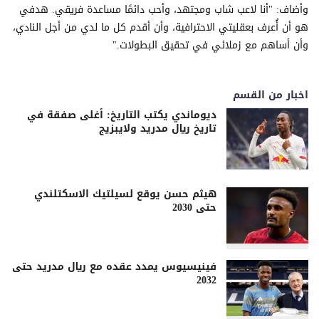
وأضاف: "أنا لاعب شاب ومجتهد، وأحب دائمًا مساعدة فريقي. هدفي
هو أن أُعرف بعقليتي الاحترافية، وأن أقدم كل ما لدي من أجل النادي،
وأن أساهم مع زملائي في تحقيق البطولات."
اخبار من القسم
ديوماندي يكتب التاريخ: أغلى صفقة في
تاريخ ريال مدريد ولايبزيج
هيثم حسن يوقع لسيلتيك الاسكتلندي
حتى 2030
فينيسيوس يمدد عقده مع ريال مدريد حتى
2032