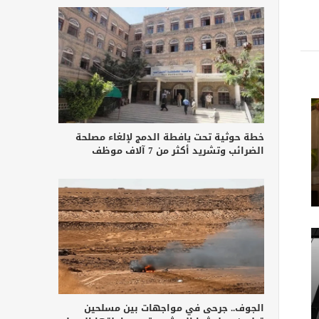
خطة حوثية تحت يافطة الدمج لإلغاء مصلحة
الضرائب وتشريد أكثر من 7 آلاف موظف
الجوف.. جرحى في مواجهات بين مسلحين