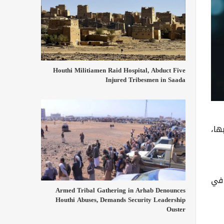
Houthi Militiamen Raid Hospital, Abduct Five
Injured Tribesmen in Saada
ها،
 في
Armed Tribal Gathering in Arhab Denounces
Houthi Abuses, Demands Security Leadership
Ouster