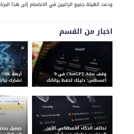
ودعت الهيئة جميع الراغبين في الانضمام إلى هذا البرن
اخبار من القسم
وقف ChatGPT Atlas في 9
أر
أغسطس: دليلك لحفظ بياناتك
تشارك بيانا
قبل فوات الأوان
تحالف الذكاء الاصطناعي الآمن
جيميل يحذ