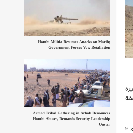
Houthi Militia Resumes Attacks on Marib;
Government Forces Vow Retaliation
يرة
محافظة
Armed Tribal Gathering in Arhab Denounces
Houthi Abuses, Demands Security Leadership
Ouster
وأشارت المنظمة الأممية إلى أن إجمالي أعداد الأسر النازحة في عموم اليمن ارتفع، خلال الفترة الممتدة من 1 يناير وحتى 9