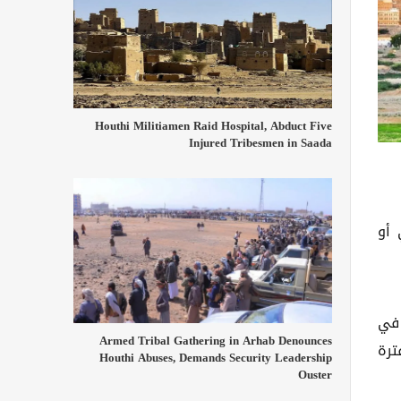
Houthi Militiamen Raid Hospital, Abduct Five
Injured Tribesmen in Saada
 أو
 في
Armed Tribal Gathering in Arhab Denounces
ترة
Houthi Abuses, Demands Security Leadership
Ouster