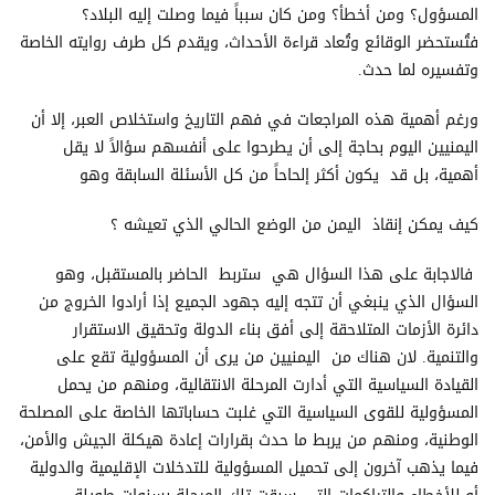
المسؤول؟ ومن أخطأ؟ ومن كان سبباً فيما وصلت إليه البلاد؟
فتُستحضر الوقائع وتُعاد قراءة الأحداث، ويقدم كل طرف روايته الخاصة
وتفسيره لما حدث.
ورغم أهمية هذه المراجعات في فهم التاريخ واستخلاص العبر، إلا أن
اليمنيين اليوم بحاجة إلى أن يطرحوا على أنفسهم سؤالاً لا يقل
أهمية، بل قد يكون أكثر إلحاحاً من كل الأسئلة السابقة وهو
كيف يمكن إنقاذ اليمن من الوضع الحالي الذي تعيشه ؟
فالاجابة على هذا السؤال هي ستربط الحاضر بالمستقبل، وهو
السؤال الذي ينبغي أن تتجه إليه جهود الجميع إذا أرادوا الخروج من
دائرة الأزمات المتلاحقة إلى أفق بناء الدولة وتحقيق الاستقرار
والتنمية. لان هناك من اليمنيين من يرى أن المسؤولية تقع على
القيادة السياسية التي أدارت المرحلة الانتقالية، ومنهم من يحمل
المسؤولية للقوى السياسية التي غلبت حساباتها الخاصة على المصلحة
الوطنية، ومنهم من يربط ما حدث بقرارات إعادة هيكلة الجيش والأمن،
فيما يذهب آخرون إلى تحميل المسؤولية للتدخلات الإقليمية والدولية