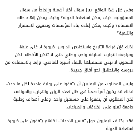
وفي ظل هذا الواقع، يبرز سؤال أكثر أهمية وإلحاحاً من سؤال
المسؤولية: كيف يمكن استعادة الدولة؟ وكيف يمكن إنهاء حالة
الانقسام؟ وكيف يمكن إعادة بناء المؤسسات وتحقيق الاستقرار
والتنمية؟
لذلك فإن قراءة التاريخ واستخلاص الدروس ضرورة لا غنى عنها،
ومراجعة التجارب السابقة واجب وطني حتى لا تتكرر الأخطاء. لكن
الشعوب لا تبني مستقبلها بالبقاء أسيرة للماضي، وإنما بالاستفادة من
دروسه والانطلاق نحو آفاق جديدة.
وليس المطلوب من اليمنيين أن يتفقوا على رواية واحدة لكل ما حدث،
فذلك قد يكون أمراً صعباً في ظل تعدد الرؤى والتجارب والمواقف.
لكن المطلوب أن يتفقوا على مستقبل واحد، وعلى أهداف وطنية
جامعة تعلو على الخلافات والصراعات.
فقد يختلف اليمنيون حول تفسير الاحداث، لكنهم يتفقون على ضرورة
استعادة الدولة.