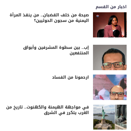
اخبار من القسم
صيحة من خلف القضبان.. من ينقذ المرأة
اليمنية من سجون الحوثيين؟
إب.. بين سطوة المشرفين وأبواق
المنتفعين
ارحمونا من الفساد
في مواجهة الهيمنة والكهنوت.. تاريخ من
الغرب يتكرر في الشرق