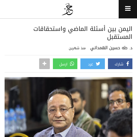
اليمن بين أسئلة الماضي واستحقاقات
المستقبل
د. طه حسين الهمداني
منذ شهرين
شارك
غرد
ارسل