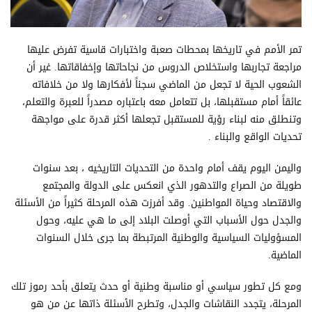
تمر الأمم في تاريخها بمحطات صعبة واختبارات قاسية تفرض عليها
مراجعة تجاربها واستخلاص الدروس من نجاحاتها وإخفاقاتها. غير أن
الشعوب الحية لا تجعل من الماضي سجناً لأفكارها ولا من خلافاته
عائقاً أمام مستقبلها، بل تتعامل معه باعتباره مصدراً للعبرة والتعلم،
وتنطلق منه لبناء رؤية للمستقبل تجعلها أكثر قدرة على مواجهة
تحديات الواقع والبناء .
واليمن اليوم يقف أمام واحدة من التحديات التاريخيه ، بعد سنوات
طويلة من الصراع والتدهور الذي انعكس على الدولة والمجتمع
والاقتصاد وحياة المواطنين. وقد أفرزت هذه المرحلة كثيراً من الأسئلة
والجدل حول الأسباب التي أوصلت البلاد إلى ما هي عليه، وحول
المسؤوليات السياسية والوطنية المرتبطة بما جرى خلال السنوات
الماضية.
ومع كل تطور سياسي أو مناسبة وطنية أو حدث يتعلق بأحد رموز تلك
المرحلة، يتجدد النقاشات والجدل، وتطرح الأسئلة ذاتها عن من هو