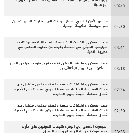
وزارة الدفاع اليمنية: نفذنا عملا عسكريا ضد العناصر الحوثية
الإرهابية
05:35
مجلس الأمن الدولي: جميع الرحلات إلى مطارات اليمن لابد أن
تتم بموافقة الحكومة اليمنية
04:20
مصدر عسكري: القوات الحكومية تسقط طائرة مسيّرة تابعة
لميليشيا الحوثي في منطقة بعيدة عن خطوط التماس في
03:41
مديرية التحيتا
مصدر عسكري: مليشيا الحوثي تقصف قرى جنوب الجراحي لاجبار
السكان على النزوح #وكالة_خبر
03:18
مصدر عسكري: اشتباكات عنيفة وقصف مدفعي متبادل بين
قوات المقاومة الوطنية ومليشيا الحوثي عقب هجوم للأخيرة
02:24
شمال منطقة الحيمة جنوب الحديدة
مصدر عسكري: اشتباكات عنيفة وقصف مدفعي متبادل بين
قوات المقاومة الوطنية ومليشيا الحوثي عقب هجوم للأخيرة
02:20
شمال منطقة الحيمة جنوب الحديدة
المبعوث الأممي إلى اليمن: هجمات الحوثيين على مأرب
وحضرموت تنذر باندلاع صراع واسع النطاق
23:35