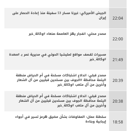
الجيش الأميركي: غيرنا مسار 53 سفينة منذ إعادة الحصار على
إيران
22:04
مصدر محلي: انفجار يهز العاصمة صنعاء #وكالة_خبر
22:00
مسيرات تقصف مواقع لمليشيا الحوثي في مديرية غمر بـ #صعدة
#وكالة_خبر
21:49
مصدر قبلي: اندلاع اشتباكات مسلحة في أم الحياض منطقة
اليتمة محافظة #الجوف بين مسلحين قبليين من آل الشعار
20:39
وآخرين من آل متعب #وكالة_خبر
مصدر قبلي: اندلاع اشتباكات مسلحة في أم الحياض منطقة
اليتمة محافظة الجوف بين مسلحين قبليين من آل الشعار
20:38
وأخرين من آل متعب #وكالة_خبر
سلطنة عمان: المفاوضات بشأن مضيق هرمز تسير في أجواء
إيجابية وبناءة
18:58