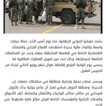
دشنت مليشيا الحوثي الإرهابية، منذ يوم أمس الأحد، حملة جبايات
واسعة وإتاوات مالية جديدة استهدفت القطاع التجاري والمنشآت
الاقتصادية الخاصة في العاصمة المختطفة صنعاء وعدد من المحافظات
الخاضعة لسيطرتها، وذلك تحت مبرر تمويل الفعاليات الطائفية لما
يسمى يوم الولاية المزمع إقامتها طوال شهر يونيو الحالي ابتداءً من
الخميس المقبل.
وبحسب مصادر محلية وتجارية متطابقة في محافظات (صنعاء، إب،
الحديدة، ومنطقة الحوبان شرقي تعز)، أن عناصر حوثية بدأت بالنزول
الميداني من مكاتب مكاتب الواجبات والأشغال والصناعة، تلف الأسواق
والمحلات التجارية والمؤسسات الخاصة لفرض مبالغ مالية مقطوعة على
التجار.