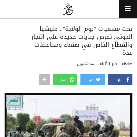
تحت مسميات "يوم الولاية".. مليشيا
الحوثي تفرض جبايات جديدة على التجار
والقطاع الخاص في صنعاء ومحافظات
عدة
صنعاء - خبر للأنباء:
منذ شهرين
شارك
غرد
ارسل