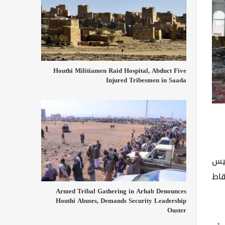
Houthi Militiamen Raid Hospital, Abduct Five
Injured Tribesmen in Saada
ئيس
قاط
Armed Tribal Gathering in Arhab Denounces
Houthi Abuses, Demands Security Leadership
Ouster