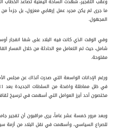
وعقب التفجير، شهدت الساحة اليمنية تصاعد الخطاب ال
ما جرى لم يكن مجرد عمل إرهابي معزول، بل جزءاً م
المجهول.
وفي الوقت الذي كانت فيه البلاد على شفا انفجار أوس
شامل، حيث تم التعامل مع الحادثة من خلال المسار القان
مفتوحة.
ورغم الإدانات الواسعة التي صدرت آنذاك عن مجلس الأم
مختصون أحد أبرز العوامل التي أسهمت في ترسيخ ثقافة 
وبعد مرور خمسة عشر عاماً، يرى مراقبون أن تفجير جام
للصراع السياسي، وأسهمت في نقل البلاد من أزمة سياس