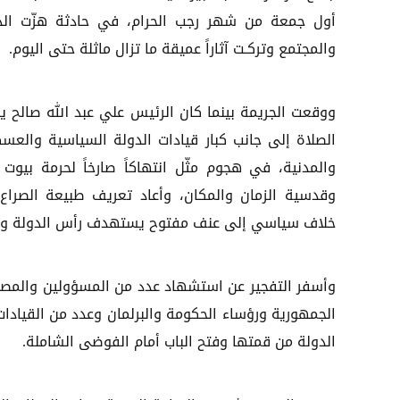
أول جمعة من شهر رجب الحرام، في حادثة هزّت الد
والمجتمع وتركـت آثاراً عميقة ما تزال ماثلة حتى اليوم.
ووقعت الجريمة بينما كان الرئيس علي عبد الله صالح ي
الصلاة إلى جانب كبار قيادات الدولة السياسية والعسك
والمدنية، في هجوم مثّل انتهاكاً صارخاً لحرمة بيوت ا
وقدسية الزمان والمكان، وأعاد تعريف طبيعة الصراع
خلاف سياسي إلى عنف مفتوح يستهدف رأس الدولة و
وأسفر التفجير عن استشهاد عدد من المسؤولين والمص
الجمهورية ورؤساء الحكومة والبرلمان وعدد من القيادا
الدولة من قمتها وفتح الباب أمام الفوضى الشاملة.