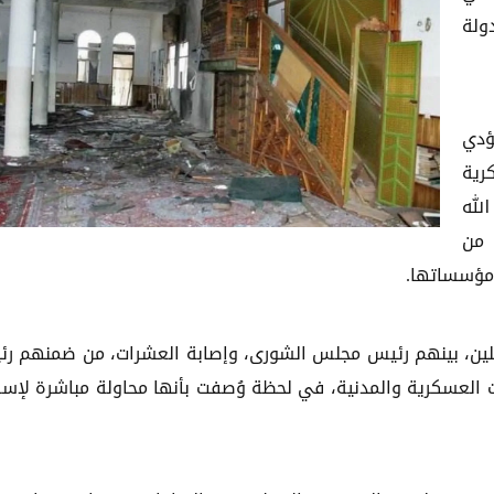
ولة
ؤدي
رية
لله
 من
مؤسساتها.
لين، بينهم رئيس مجلس الشورى، وإصابة العشرات، من ضمنهم ر
ت العسكرية والمدنية، في لحظة وُصفت بأنها محاولة مباشرة لإس