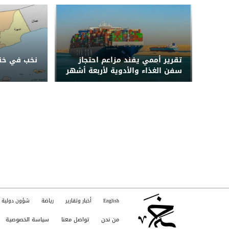
محافظات
تقرير أممي يفند مزاعم احتجاز
نخب في خنا
سفن الغذاء والأدوية لأربعة أشهر
قبل دخول اليمن
English
أخبار وتقارير
رياضة
شؤون دولية
من نحن
تواصل معنا
سياسة الخصوصية