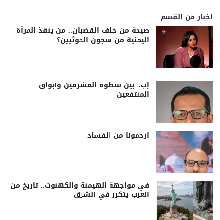
اخبار من القسم
صيحة من خلف القضبان.. من ينقذ المرأة
اليمنية من سجون الحوثيين؟
إب.. بين سطوة المشرفين وأبواق
المنتفعين
ارحمونا من الفساد
في مواجهة الهيمنة والكهنوت.. تاريخ من
الغرب يتكرر في الشرق