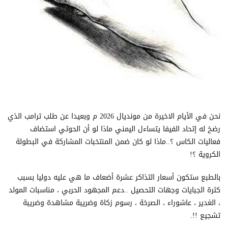
نحن في الأيام الاخيرة من مونديال 2026 م وبعيدا عن طلب ترامب الذي
رضخ له إتحاد الفيفا يتساءل اليمني ماذا لو أن الحوثي استضاف
فعاليات الكاس ؟..ماذا لو كان ضمن المنتخبات المشاركة في البطولة
الكروية ؟!
بالطبع ستكون أسعار التذاكر عشرة أضعاف ما هي عليه دوليا بسبب
كثرة الجبايات وجهات التحصيل ..دعم المجهود الحربي ، مناسبات المولد
، الغدير ، عاشوراء ، الصرخة ، رسوم زكاة وضريبة مشاهدة وضريبة
تشجيع !!.