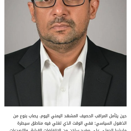
حين يتأمل المراقب الحصيف المشهد اليمني اليوم، يصاب بنوع من
الذهول السياسي؛ ففي الوقت الذي تغلي فيه مناطق سيطرة
مليشيا الحوثي على صفيح ساخن من الانتفاضات القبلية، والتصدعات