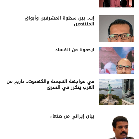
إب.. بين سطوة المشرفين وأبواق
المنتفعين
ارحمونا من الفساد
في مواجهة الهيمنة والكهنوت.. تاريخ من
الغرب يتكرر في الشرق
بيان إيراني من صنعاء