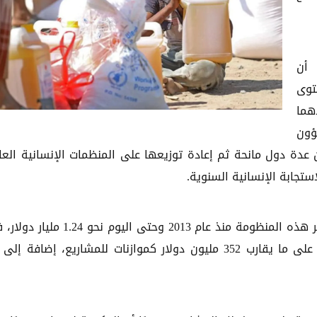
 أن
توى
اليمني (YHF)، وكلاهما
ؤون
اهمات من عدة دول مانحة ثم إعادة توزيعها على المنظمات الإنسانية العا
ستجابة الإنسانية السنوية.
وبحسب البدري، فقد بلغ إجمالي التمويلات التي مرت عبر هذه المنظومة منذ عام 2013 وحتى اليوم ن