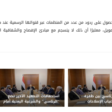
حصول على ردود من عدد من المنظمات عبر قنواتها الرسمية عند 
ويل، معتبرًا أن ذلك لا ينسجم مع مبادئ الإفصاح والشفافية ا
ئاسي بين طفرة
استحقاقات التصعيد الأخير تضع
غياب الإصلاحات
"الرئاسي" والشرعية اليمنية أمام
حتمية الحسم وإنهاء الانقلاب
الحوثي