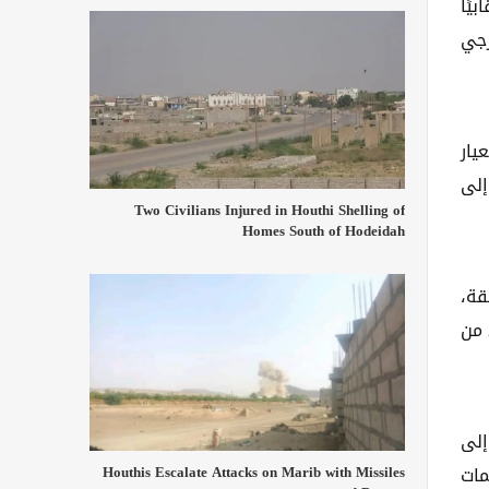
يًا
رجي
دائمة المشتركة بين الوكالات (IASC)، والمعيار
صول إلى
Two Civilians Injured in Houthi Shelling of
Homes South of Hodeidah
قة،
 من
إلى
Houthis Escalate Attacks on Marib with Missiles
مات