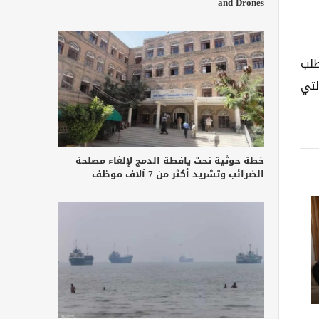
and Drones
طلب
لتي
خطة حوثية تحت يافطة الدمج لإلغاء مصلحة
الضرائب وتشريد أكثر من 7 آلاف موظف