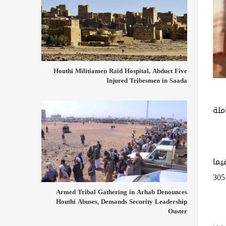
Houthi Militiamen Raid Hospital, Abduct Five
Injured Tribesmen in Saada
ملة
حو 1.24 مليار دولار، فيما
استفادت 68 منظمة محلية من هذه التمويلات، حصلت على ما يقارب 352 مليون دولار كموازنات للمشاريع، إضافة إلى 305
Armed Tribal Gathering in Arhab Denounces
Houthi Abuses, Demands Security Leadership
Ouster