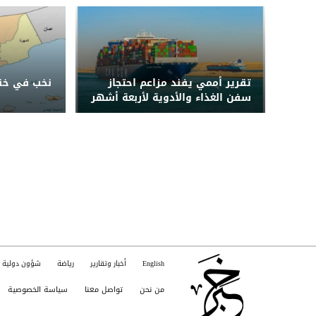
محافظات
تقرير أممي يفند مزاعم احتجاز
نخب في خنا
سفن الغذاء والأدوية لأربعة أشهر
قبل دخول اليمن
English
أخبار وتقارير
رياضة
شؤون دولية
من نحن
تواصل معنا
سياسة الخصوصية