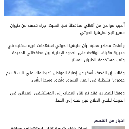
أُصيب مواطن من أهالي محافظة تعز، السبت، جراء قصف من طيران
مسير تابع لمليشيا الحوثي.
وأفادت مصادر محلية، بأن مليشيا الحوثي استهدفت قرية سكنية في
مديرية مقبنة، الواقعة على الحدود الإدارية بين محافظتي الحديدة
وتعز، مستخدمة الطيران المسيّر.
وقالت، إن القصف أسفر عن إصابة المواطن "عبدالملك علي ثابت قاسم
جوعري" بشظية في العين اليسرى وأخرى وسط الرأس.
ووفقا للمصادر، فقد تم نقل المصاب إلى المستشفى الميداني في
الخوخة لتلقي العلاج قبل نقله إلى المخا.
اخبار من القسم
قوات دفاع شبوة تعلن استهداف مواقع