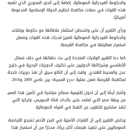
والحكومة الفيدرالية الصومالية، إضافة إلى الدور المحوري الذي تلعبه
هذه القوات في حملات مكافحة تنظيم الدولة الإسلامية المدعومة
أمريكيًا.
ورأى التقرير أن على واشنطن استثمار علاقاتها مع حكومة بونتلاند
والحكومة الفيدرالية الصومالية لتعزيز قدرات هذه القوات وضمان
استمرار فعاليتها في مكافحة القرصنة.
كما دعا التقرير الولايات المتحدة إلى حث حلفائها في حلف شمال
الأطلسي وشركائها الدوليين على تكثيف الدوريات البحرية في خليج
عدن والمحيط الهندي. ولفت إلى أن الناتو سبق أن نفذ دوريات ناجحة
لمكافحة القرصنة ضمن عملية «درع المحيط» بين عامي 2009 و2016.
وأشار أيضًا إلى أن لدول إقليمية مصالح مباشرة في تأمين هذا الممر،
من بينها مصر التي تعتمد على عائدات قناة السويس، وتركيا التي
تنفذ مشاريع للتنقيب عن النفط في المياه الصومالية.
وخلص التقرير إلى أن الثغرات الأمنية في البحر الأحمر تشجع القراصنة
الصوماليين على تنفيذ هجمات أكثر جرأة، محذرًا من أن استمرار هذا