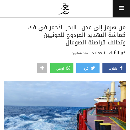
من هرمز إلى عدن.. البحر الأحمر في فك
كماشة التهديد المزدوج للحوثيين
وتحالف قراصنة الصومال
خبر للأنباء ــ ترجمات:
منذ شهرين
شارك
غرد
ارسل