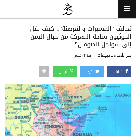
تحالف "المسيرات والقرصنة".. كيف نقل
الحوثيون ساحة المعركة من جبال اليمن
إلى سواحل الصومال؟
خبر للأنباء ــ ترجمات:
منذ 5 أشهر
شارك
غرد
ارسل