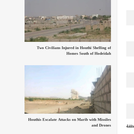
Two Civilians Injured in Houthi Shelling of
Homes South of Hodeidah
Houthis Escalate Attacks on Marib with Missiles
and Drones
طقة