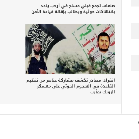
صنعاء.. تجمع قبلي مسلح في أرحب يندد
بانتهاكات حوثية ويطالب بإقالة قيادة الأمن
انفراد| مصادر تكشف مشاركة عناصر من تنظيم
القاعدة في الهجوم الحوثي على معسكر
الرويك بمأرب