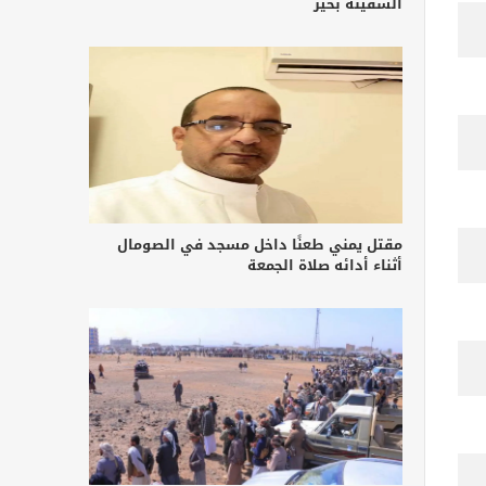
السفينة بخير
مقتل يمني طعنًا داخل مسجد في الصومال
أثناء أدائه صلاة الجمعة