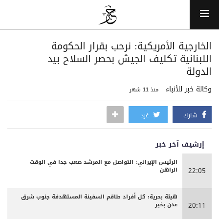
الخارجية الأمريكية: نرحب بقرار الحكومة
اللبنانية تكليف الجيش بحصر السلاح بيد
الدولة
وكالة خبر للأنباء
منذ 11 شهر
شارك
غرد
إرشيف آخر خبر
الرئيس الإيراني: التواصل مع المرشد صعب جدا في الوقت
الراهن
22:05
هيئة بحرية: كل أفراد طاقم السفينة المستهدفة جنوب شرق
عدن بخير
20:11