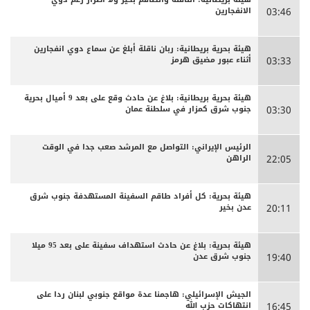
الانفجارين
03:46
هيئة بحرية بريطانية: ربان ناقلة أبلغ عن سماع دوي انفجارين
أثناء عبور مضيق هرمز
03:33
هيئة بحرية بريطانية: بلاغ عن حادث وقع على بعد 9 أميال بحرية
جنوب شرق كمزار في سلطنة عمان
03:30
الرئيس الإيراني: التواصل مع المرشد صعب جدا في الوقت
الراهن
22:05
هيئة بحرية: كل أفراد طاقم السفينة المستهدفة جنوب شرق
عدن بخير
20:11
هيئة بحرية: بلاغ عن حادث استهداف سفينة على بعد 95 ميلا
جنوب شرق عدن
19:40
الجيش الإسرائيلي: هاجمنا عدة مواقع جنوبي لبنان ردا على
انتهاكات حزب الله
16:45