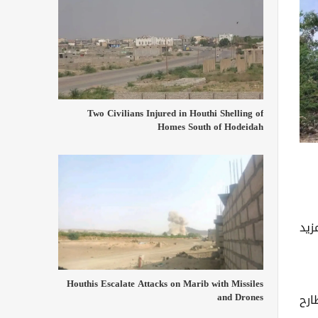
Two Civilians Injured in Houthi Shelling of
Homes South of Hodeidah
زيد
Houthis Escalate Attacks on Marib with Missiles
and Drones
ارح