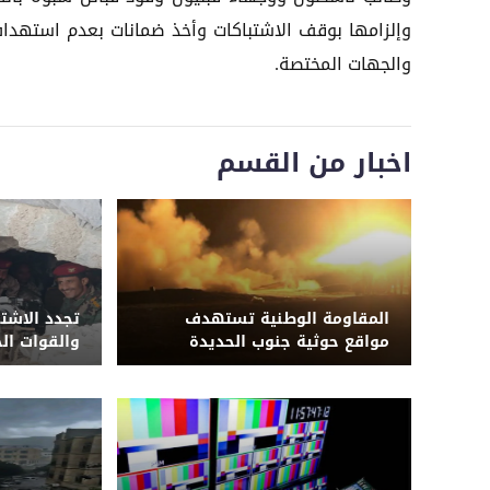
وإلزامها بوقف الاشتباكات وأخذ ضمانات بعدم استهداف ال
والجهات المختصة.
اخبار من القسم
المقاومة الوطنية تستهدف
تجدد الاشت
مواقع حوثية جنوب الحديدة
والقوات ال
وتضرب مراكز قيادة وتحصينات
حوثية