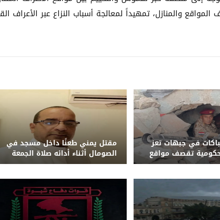
مواقع والمنازل، تمهيداً لمعالجة أسباب النزاع عبر الأعراف القب
باكات في جبهات تعز
مقتل يمني طعنًا داخل مسجد في
حكومية تقصف مواقع
الصومال أثناء أدائه صلاة الجمعة