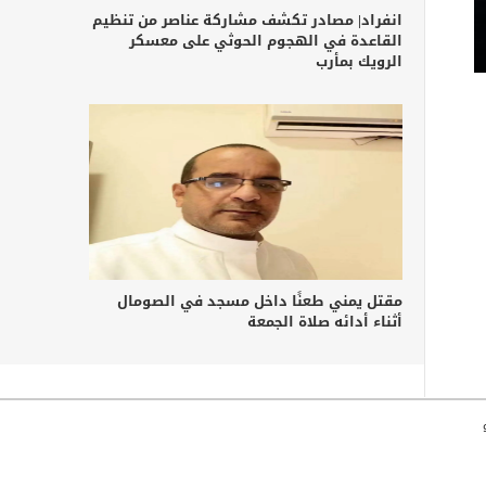
انفراد| مصادر تكشف مشاركة عناصر من تنظيم
القاعدة في الهجوم الحوثي على معسكر
الرويك بمأرب
مقتل يمني طعنًا داخل مسجد في الصومال
أثناء أدائه صلاة الجمعة