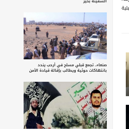
السفينة بخير
لية
صنعاء.. تجمع قبلي مسلح في أرحب يندد
بانتهاكات حوثية ويطالب بإقالة قيادة الأمن