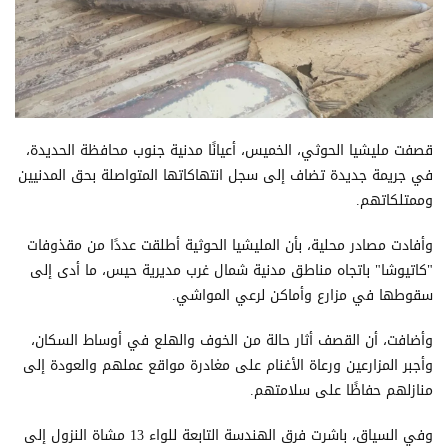
قصفت مليشيا الحوثي، الخميس، أعيانًا مدنية جنوب محافظة الحديدة،
في جريمة جديدة تضاف إلى سجل انتهاكاتها المتواصلة بحق المدنيين
وممتلكاتهم.
وأفادت مصادر محلية، بأن المليشيا الحوثية أطلقت عددًا من مقذوفات
"كاتيوشا" باتجاه مناطق مدنية شمال غرب مديرية حيس، ما أدى إلى
سقوطها في مزارع وأماكن لرعي المواشي.
وأضافت، أن القصف أثار حالة من الخوف والهلع في أوساط السكان،
وأجبر المزارعين ورعاة الأغنام على مغادرة مواقع عملهم والعودة إلى
منازلهم حفاظًا على سلامتهم.
وفي السياق، باشرت فرق الهندسة التابعة للواء 13 مشاة النزول إلى