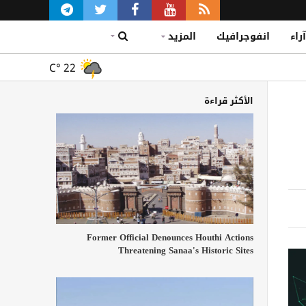
آراء
انفوجرافيك
المزيد
C°
22
الأكثر قراءة
Former Official Denounces Houthi Actions
Threatening Sanaa's Historic Sites