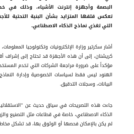
البصمة وأجهزة إنترنت الأشياء، وذلك في خ
تعكس قلقها المتزايد بشأن البنية التحتية للأج
التي تغذي نماذج الذكاء الاصطناعي.
أشار سكرتير وزارة الإلكترونيات وتكنولوجيا المعلومات،
كريشنان، إلى أن هذه الأجهزة قد تحتاج إلى إشراف أق
مؤكداً على ضرورة مراجعة الشركات التي تخدم المستخد
الهنود ليس فقط لسياسات الخصوصية وإدارة النماذج، ب
البيانات، وسجلات التدقيق.
جاءت هذه التصريحات في سياق حديث عن "الاستقلالية 
الذكاء الاصطناعي، خاصة في قطاعات مثل التصنيع والزر
لم يكن بالإمكان فحصها أو الوثوق بها، قد تشكل مخاطر 