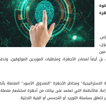
طوة
هزة
 إس.
وى،
مين
ل أيضاً لمصادر الأجهزة، ومتطلبات الموردين الموثوقين، وتدف
الاستراتيجية" ومخاطر الأجهزة "الصندوق الأسود" المتصلة بأن
اعة. فالأنظمة التي تعتمد على بيانات من أجهزة استشعار متصلة، 
تتعلق بسلسلة التوريد أو التجسس أو البنية التحتية.