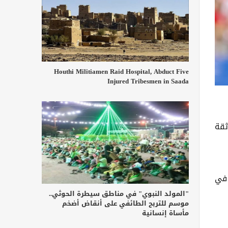
Houthi Militiamen Raid Hospital, Abduct Five
Injured Tribesmen in Saada
ثقة
 في
"المولد النبوي" في مناطق سيطرة الحوثي..
موسم للتربح الطائفي على أنقاض أضخم
مأساة إنسانية