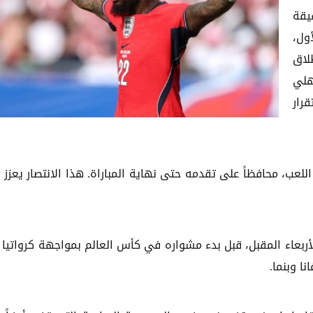
يقة
ول،
لاق
هلي
رار
اللعب، محافظاً على تقدمه حتى نهاية المباراة. هذا الانتصار يعزز 
لأربعاء المقبل، قبل بدء مشواره في كأس العالم بمواجهة كرواتيا