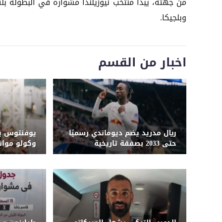
وبلجيكا.
اخبار من القسم
ريال مدريد يضم ديوماندي رسميًا
يوفنتوس ي
حتى 2033 بصفقة تاريخية
وكولو موا