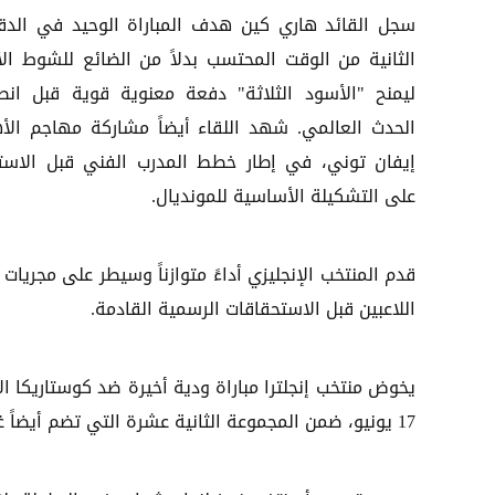
سجل القائد هاري كين هدف المباراة الوحيد في الدق
الثانية من الوقت المحتسب بدلاً من الضائع للشوط الأ
ليمنح "الأسود الثلاثة" دفعة معنوية قوية قبل انط
الحدث العالمي. شهد اللقاء أيضاً مشاركة مهاجم الأ
إيفان توني، في إطار خطط المدرب الفني قبل الاستق
على التشكيلة الأساسية للمونديال.
قدم المنتخب الإنجليزي أداءً متوازناً وسيطر على مجريات 
اللاعبين قبل الاستحقاقات الرسمية القادمة.
يخوض منتخب إنجلترا مباراة ودية أخيرة ضد كوستاريكا ا
17 يونيو، ضمن المجموعة الثانية عشرة التي تضم أيضاً غانا وبنما.