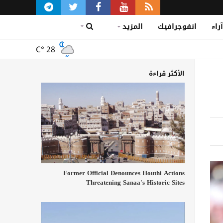
آراء
انفوجرافيك
المزيد
C°
28
الأكثر قراءة
Former Official Denounces Houthi Actions
Threatening Sanaa's Historic Sites