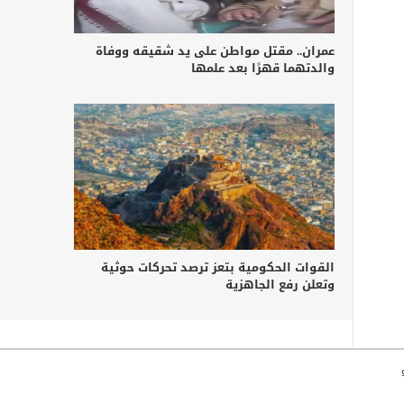
عمران.. مقتل مواطن على يد شقيقه ووفاة
والدتهما قهرًا بعد علمها
القوات الحكومية بتعز ترصد تحركات حوثية
وتعلن رفع الجاهزية