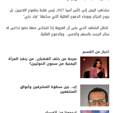
ستذهب اليمن إلى كأس آسيا 2027، ليس فقط بطموح اللاعبين، بل
بروح الجزائر وبوعاء الدموع الغالية التي سكبها "ولد علي"
لتظل الشاهد الحي على أن العروبة إذا اشتكى منها عضو تداعى له
سائر الجسد بالسهر والحمى.. وبالدموع الغالية.
اخبار من القسم
صيحة من خلف القضبان.. من ينقذ المرأة
اليمنية من سجون الحوثيين؟
إب.. بين سطوة المشرفين وأبواق
المنتفعين
ارحمونا من الفساد