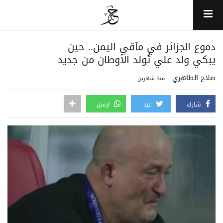
دموع الجزائر في مآقي اليمن.. حين
يبكي ولد علي تُولد الأوطان من جديد
صلاح الطاهري
منذ شهرين
شارك
غرد
ارسل