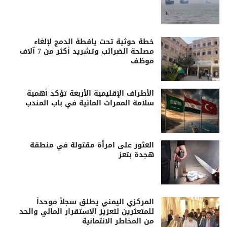
خطة حوثية تحت يافطة الدمج لإلغاء
مصلحة الضرائب وتشريد أكثر من 7 آلاف
موظف
الأطراف الإقليمية الأربعة تؤكد أهمية
سلامة الممرات المائية في باب المندب
العثور على امرأة مقتولة في منطقة
هجدة بتعز
المركزي اليمني يطلق سجلاً موحداً
للمتعثرين لتعزيز الاستقرار المالي والحد
من المخاطر الائتمانية