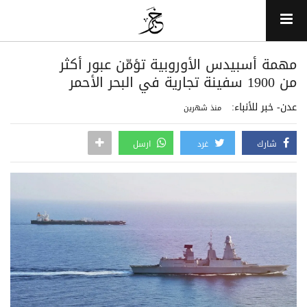
مهمة أسبيدس الأوروبية تؤمّن عبور أكثر
من 1900 سفينة تجارية في البحر الأحمر
عدن- خبر للأنباء:
منذ شهرين
شارك
غرد
ارسل