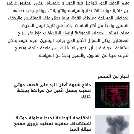
وفي الوقت الذي تتواصل فيه الحرب والانقسام، يبقى اليمنيون عالقين
بين ذاكرة دولة كانت تدار بالسياسة والتوازنات، وواقع جديد تحكمه
الجماعات المسلحة ومنطق القوة، فيما يظل ملف المعتقلين والإخفاء
القسري واحداً من أكثر الملفات إيلاماً في تاريخ اليمن الحديث.
وبينما تستمر الدعوات الحقوقية لإنهاء الانتهاكات وإطلاق سراح
المعتقلين، يظل السؤال الأكبر الذي يواجه اليمنيين اليوم: كيف يمكن
استعادة الدولة قبل أن يتحول الاستثناء إلى قاعدة دائمة، ويصبح
الخوف بديلاً عن القانون، والسجن بديلاً عن السياسة.
اخبار من القسم
دفاع شبوة تُعلن الرد على قصف حوثي
تسبب بمقتل اثنين من قواتها بجبهة
حريب
المقاومة الوطنية تحبط محاولة حوثية
لاستهداف سفينة نفطية بزورق مفخخ
قبالة المخا