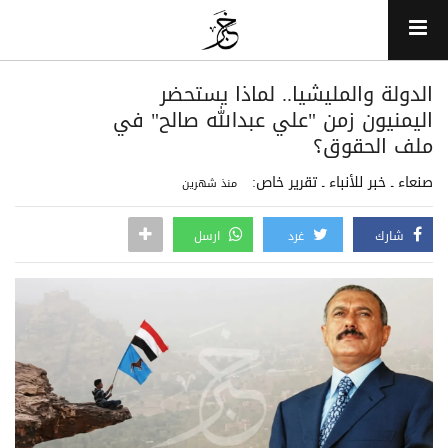
الدولة والمليشيا.. لماذا يستحضر
اليمنيون زمن "علي عبدالله صالح" في
ملف الحقوق؟
صنعاء ـ خبر للأنباء ـ تقرير خاص:
منذ شهرين
شارك
غرد
ارسل