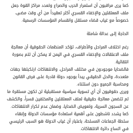
كما يرى مراقبون أن استمرار الحرب والصراع وتعدد مراكز القوة جعل
ملف المعتقلين والإخفاء القسري أكثر تعقيداً من أي وقت مضى،
خصوصاً مع غياب قضاء مستقل وانقسام المؤسسات الرسمية.
الحاجة إلى عدالة شاملة
رغم اختلاف المراحل والأطراف، تؤكد المنظمات الحقوقية أن معالجة
ملف الاعتقالات والإخفاء القسري في اليمن لا يمكن أن تتم بصورة
انتقائية.
فالضحايا موجودون في مختلف المراحل، والانتهاكات ارتكبتها جهات
متعددة، والحل الحقيقي يبدأ بوجود دولة قادرة على فرض القانون
ومحاسبة الجميع دون استثناء.
ويرى حقوقيون أن أي تسوية سياسية مستقبلية لن تكون مستقرة ما
لم تتضمن معالجة حقيقية لملف المعتقلين والمختفين قسراً، والكشف
عن السجون السرية، وتعويض الضحايا، وضمان عدم تكرار الانتهاكات.
كما يشدد ناشطون على أهمية استعادة مؤسسات الدولة وإنهاء
سلطة الجماعات المسلحة، باعتبار أن غياب الدولة هو السبب الرئيسي
في اتساع دائرة الانتهاكات.