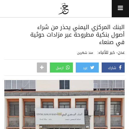
البنك المركزي اليمني يحذر من شراء
أصول بنكية مطروحة عبر مزادات حوثية
في صنعاء
عدن- خبر للأنباء:
منذ شهرين
شارك
غرد
ارسل