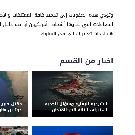
وتؤدي هذه العقوبات إلى تجميد كافة الممتلكات والأصول
المعاملات التي يجريها أشخاص أمريكيون أو تتم داخل ا
هو إحداث تغيير إيجابي في السلوك.
اخبار من القسم
الشرعية اليمنية وسؤال الجدية..
مقتل خبير إ
استنزاف الثقة قبل الميدان
حوثيين بغا
ومنصات صو