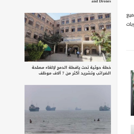
and Drones
ميع
بات
خطة حوثية تحت يافطة الدمج لإلغاء مصلحة
الضرائب وتشريد أكثر من 7 آلاف موظف