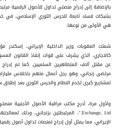
بالإضافة إلى إدراج منصتي تداول للأصول الرقمية مرتبط
بشبكات فساد تابعة للحرس الثوري الإسلامي، في خ
هي الأولى من نوعها.
شملت العقوبات وزير الداخلية الإيراني، إسكندر مؤ
كالاجاري، الذي يشرف على قوات إنفاذ القانون المسؤ
عن مقتل آلاف المتظاهرين السلميين. كما تم إدراج ب
مرتضى زنجاني، وهو رجل أعمال متهم باختلاس مليارات ا
لمشاريع كبرى تخدم النظام والحرس الثوري بعد إطلاق س
Exchange, Ltd."، المرتبطتين بزنجاني، وذلك
الإيراني، مما يمثل أول إدراج لمنصات تداول أصول رقمي