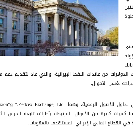
تين
طوة
مني
ولة
ابك
لدولارات من عائدات النفط الإيرانية، والذي عاد لتقديم دعم م
راحه لغسل الأموال.
ولأول مرة، أدرج مكتب مراقبة الأصول الأجنبية منصتي تداول ل
 لمعالجتهما كميات كبيرة من الأموال المرتبطة بأطراف تابعة للحرس الث
ة في القطاع المالي الإيراني المستهدف بالعقوبات.