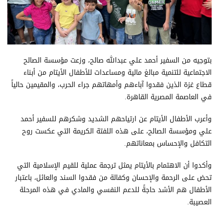
بتوجيه من السفير أحمد علي عبدالله صالح، وزعت مؤسسة الصالح
الاجتماعية للتنمية مبالغ مالية ومساعدات للأطفال الأيتام من أبناء
قطاع غزة الذين فقدوا آباءهم وأمهاتهم جراء الحرب، والمقيمين حالياً
في العاصمة المصرية القاهرة.
وأعرب الأطفال الأيتام عن ارتياحهم الشديد وشكرهم للسفير أحمد
علي ومؤسسة الصالح، على هذه اللفتة الكريمة التي عكست روح
التكافل والإحساس بمعاناتهم.
وأكدوا أن الاهتمام بالأيتام يمثل ترجمة عملية للقيم الإسلامية التي
تحض على الرحمة والإحسان وكفالة من فقدوا السند والعائل، باعتبار
الأطفال هم الأشد حاجةً للدعم النفسي والمادي في هذه المرحلة
العصيبة.