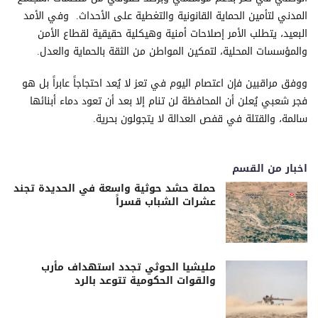
المدني لتأمين الحماية القانونية والتغطية على الأحداث. وفي الأمد
البعيد، يتطلب الأمر إصلاحات أمنية وهيكلية حقيقية لقطاع الأمن
والمؤسسات المحلية، لتمكين المواطن من الثقة بالحماية والعدل.
ووفق مراقبين فإن اعتصام اليوم في تعز لا يُعد احتجاجاً عابراً بل هو
فجر شعبي يُعلن أن المحافظة لن تنام إلا بعد أن تعود دماء أبنائها
سالمة، والقتلة في قفص العدالة لا يتجولون بحرية.
اخبار من القسم
حملة حشد حوثية واسعة في الحديدة تجند
عشرات الشباب قسراً
مليشيا الحوثي تجدد استهداف مأرب
والقوات الحكومية تتوعد بالرد