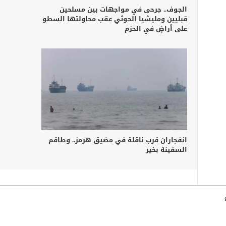
الجوف.. جرحى في مواجهات بين مسلحين
قبليين ومليشيا الحوثي عقب محاولتها السطو
على أراضٍ في الحزم
انفجاران قرب ناقلة في مضيق هرمز.. وطاقم
السفينة بخير