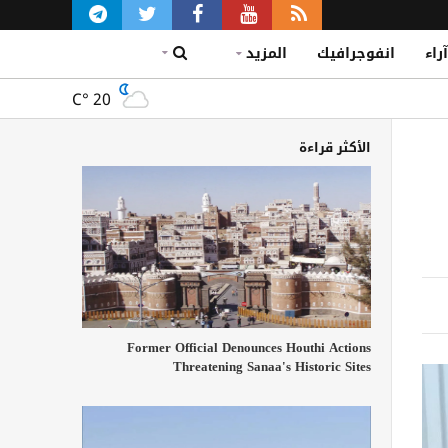
آراء
انفوجرافيك
المزيد
C°
20
الأكثر قراءة
Former Official Denounces Houthi Actions
Threatening Sanaa's Historic Sites