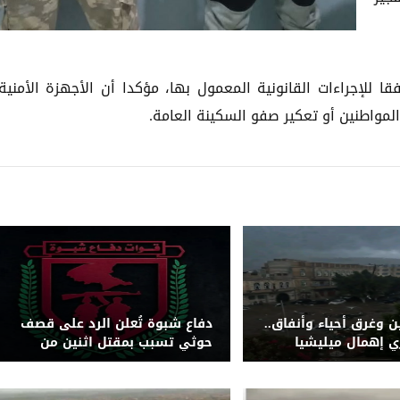
ا للإجراءات القانونية المعمول بها، مؤكدا أن الأجهزة الأمنية
مواطنين أو تعكير صفو السكينة العامة.
ن وغرق أحياء وأنفاق..
دفاع شبوة تُعلن الرد على قصف
ري إهمال ميليشيا
حوثي تسبب بمقتل اثنين من
كة التصريف بصنعاء
قواتها بجبهة حريب