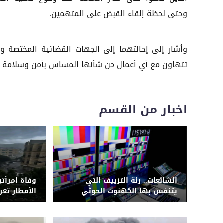
وحتى لحظة إلقاء القبض على المتهمين.
وأشار إلى إحالتهما إلى الجهات القضائية المختصة وفق
تتهاون مع أي أعمال من شأنها المساس بأمن وسلامة ال
اخبار من القسم
الشائعات.. رئة التزييف التي
وفاة امرأتي
يتنفس بها الكهنوت الحوثي
الأمطار تع
الحوثي لشب