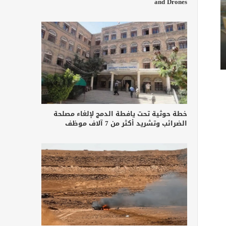
and Drones
خطة حوثية تحت يافطة الدمج لإلغاء مصلحة
الضرائب وتشريد أكثر من 7 آلاف موظف