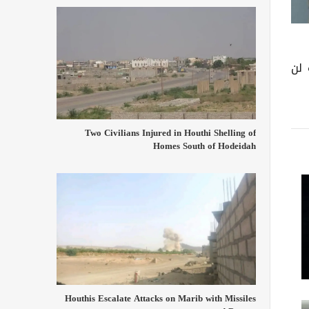
 لن
Two Civilians Injured in Houthi Shelling of
Homes South of Hodeidah
Houthis Escalate Attacks on Marib with Missiles