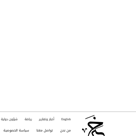
English
أخبار وتقارير
رياضة
شؤون دولية
من نحن
تواصل معنا
سياسة الخصوصية