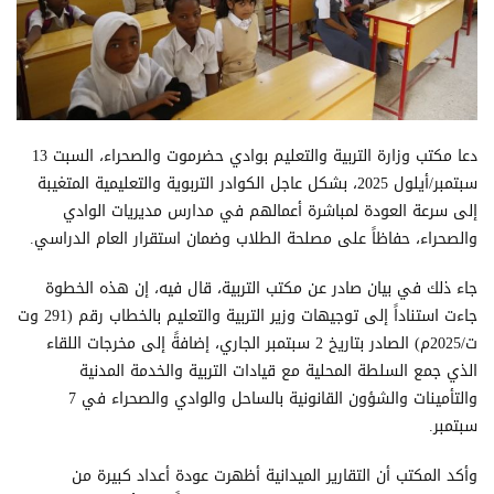
دعا مكتب وزارة التربية والتعليم بوادي حضرموت والصحراء، السبت 13
سبتمبر/أيلول 2025، بشكل عاجل الكوادر التربوية والتعليمية المتغيبة
إلى سرعة العودة لمباشرة أعمالهم في مدارس مديريات الوادي
والصحراء، حفاظاً على مصلحة الطلاب وضمان استقرار العام الدراسي.
جاء ذلك في بيان صادر عن مكتب التربية، قال فيه، إن هذه الخطوة
جاءت استناداً إلى توجيهات وزير التربية والتعليم بالخطاب رقم (291 وت
ت/2025م) الصادر بتاريخ 2 سبتمبر الجاري، إضافةً إلى مخرجات اللقاء
الذي جمع السلطة المحلية مع قيادات التربية والخدمة المدنية
والتأمينات والشؤون القانونية بالساحل والوادي والصحراء في 7
سبتمبر.
وأكد المكتب أن التقارير الميدانية أظهرت عودة أعداد كبيرة من