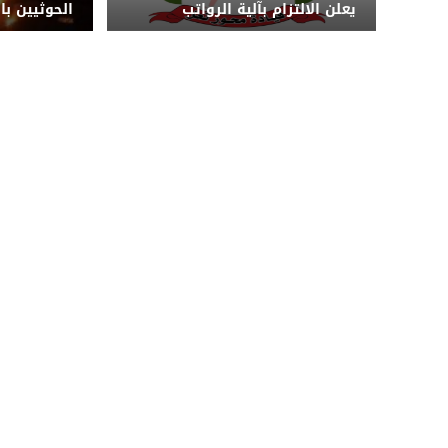
يعلن الالتزام بآلية الرواتب
الحوثيين ب
الجديدة بعد اتهامات بعرقلة
أسلحة في 
الإصلاحات وتجاوزات مالية