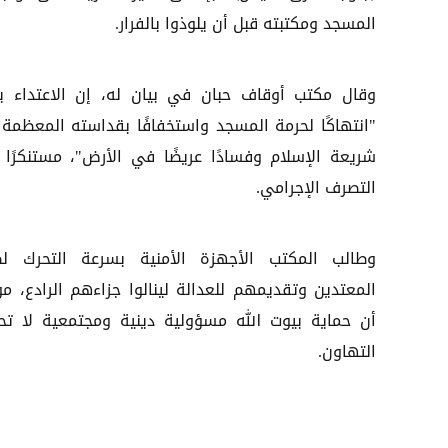
المسجد ومكتبته قبل أن يلوذوا بالفرار.
وقال مكتب أوقاف حبان في بيان له، إن الاعتداء ي
"انتهاكًا لحرمة المسجد واستخفافًا بقداسته المعظمة
شريعة الإسلام وفسادًا عريضًا في الأرض"، مستنكرًا 
التصرف الإجرامي.
وطالب المكتب الأجهزة الأمنية بسرعة التحرك ل
المعتدين وتقديمهم للعدالة لينالوا جزاءهم الرادع، مؤك
أن حماية بيوت الله مسؤولية دينية ومجتمعية لا تح
التهاون.