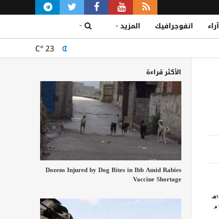
آراء
انفوجرافيك
المزيد
C°
23
الأكثر قراءة
Dozens Injured by Dog Bites in Ibb Amid Rabies
Vaccine Shortage