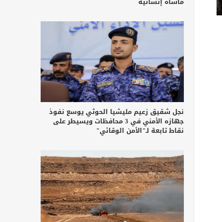
مأساة إنسانية
نجل شقيق زعيم مليشيا الحوثي يوسع نفوذ
جهازه الأمني في 3 محافظات ويسيطر على
نقاط تابعة لـ"الأمن الوقائي"