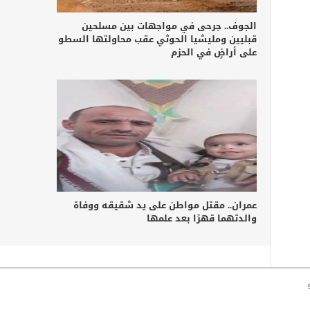
الجوف.. جرحى في مواجهات بين مسلحين
قبليين ومليشيا الحوثي عقب محاولتها السطو
على أراضٍ في الحزم
عمران.. مقتل مواطن على يد شقيقه ووفاة
والدتهما قهرًا بعد علمها