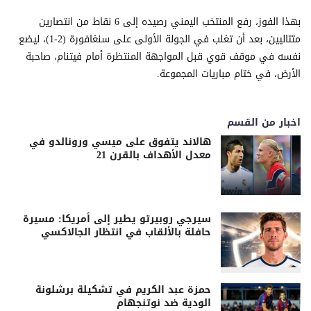
بهذا الفوز، رفع المنتخب اليمني رصيده إلى 6 نقاط من انتصارين
متتاليين، بعد أن تغلب في الجولة الأولى على سنغافورة (2-1)، ليضع
نفسه في موقف قوي قبل المواجهة المنتظرة أمام فيتنام، صاحبة
الأرض، في ختام مباريات المجموعة.
اخبار من القسم
هالاند يتفوق على ميسي ورونالدو في
معدل الأهداف بالقرن 21
سيرجي روبيرتو يطير إلى أمريكا: مسيرة
حافلة بالألقاب في انتظار الجالاكسي
حمزة عبد الكريم في تشكيلة برشلونة
الودية ضد نوتنجهام