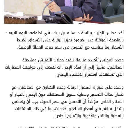
أكد مجلس الوزراء برئاسة د. سالم بن بريك، في اجتماعه، اليوم الأربعاء،
بالعاصمة المؤقتة عدن، ضرورة تعزيز الرقابة على الأسواق لضبط
الأسعار، بما يتناسب مع التحسن في سعر صرف العملة الوطنية.
وجدد المجلس تأكيده متابعة تنفيذ حملات التفتيش وملاحقة
المخالفين، مشيرًا إلى أن هذه الإجراءات تهدف إلى مواجهة المضاربات
التي تستهدف استقرار الاقتصاد اليمني.
وشدد على ضرورة استمرار الرقابة وعدم التهاون مع المخالفين، مع
ضمان عدالة التسعير وحماية حقوق المستهلك دون الإضرار بالتجار أو
القطاع الخاص، مؤكداً أن التحسن في سعر الصرف يجب أن ينعكس
بشكل مباشر في أسعار السلع والخدمات، بما في ذلك المشتقات
النفطية والنقل والأدوية والتعليم الخاص.