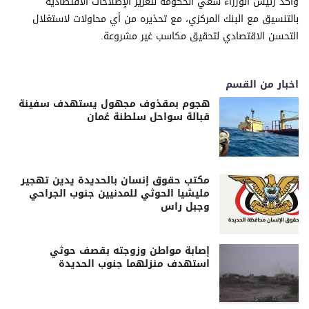
وأكد رئيس الوزراء سعي الحكومة لتعزيز الإصلاحات الاقتصادية
بالتنسيق مع البنك المركزي، مع تحذيره من أي محاولات لاستغلال
التحسن الاقتصادي لتحقيق مكاسب غير مشروعة.
اخبار من القسم
هجوم بمقذوف مجهول يستهدف سفينة
قبالة سواحل سلطنة عُمان
مكتب حقوق إنسان بالحديدة يدين تهجير
مليشيا الحوثي للمدنيين جنوب الجراحي
وجبل راس
إصابة مواطن وزوجته بقصف حوثي
استهدف منزلهما جنوب الحديدة