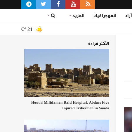
آراء
انفوجرافيك
المزيد
C°
21
الأكثر قراءة
Houthi Militiamen Raid Hospital, Abduct Five
Injured Tribesmen in Saada