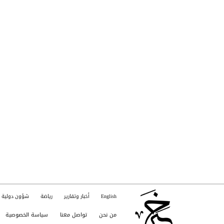
English
أخبار وتقارير
رياضة
شؤون دولية
من نحن
تواصل معنا
سياسة الخصوصية