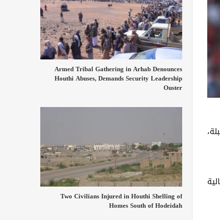
Armed Tribal Gathering in Arhab Denounces
Houthi Abuses, Demands Security Leadership
Ouster
لة،
لية
Two Civilians Injured in Houthi Shelling of
Homes South of Hodeidah