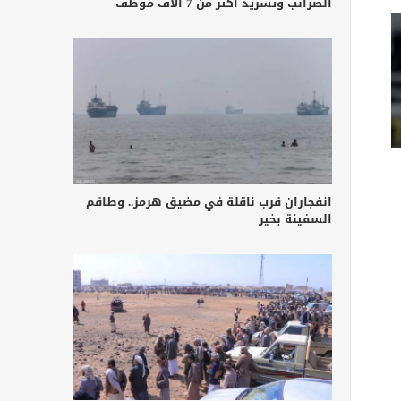
الضرائب وتشريد أكثر من 7 آلاف موظف
انفجاران قرب ناقلة في مضيق هرمز.. وطاقم
السفينة بخير