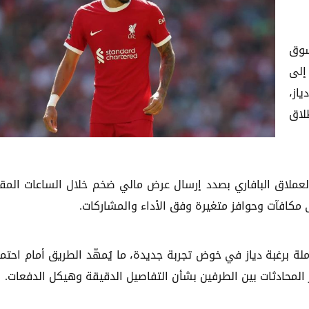
سوق
إلى
از،
لاق
لعملاق البافاري بصدد إرسال عرض مالي ضخم خلال الساعات المقب
ملة برغبة دياز في خوض تجربة جديدة، ما يُمهّد الطريق أمام احتما
 المحادثات بين الطرفين بشأن التفاصيل الدقيقة وهيكل الدفعات.