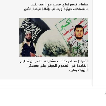
صنعاء.. تجمع قبلي مسلح في أرحب يندد
بانتهاكات حوثية ويطالب بإقالة قيادة الأمن
انفراد| مصادر تكشف مشاركة عناصر من تنظيم
القاعدة في الهجوم الحوثي على معسكر
الرويك بمأرب