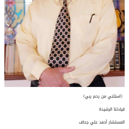
《استثني من رحم ربي》
قيادتنا الرشيدة
المستشار أحمد علي جحاف