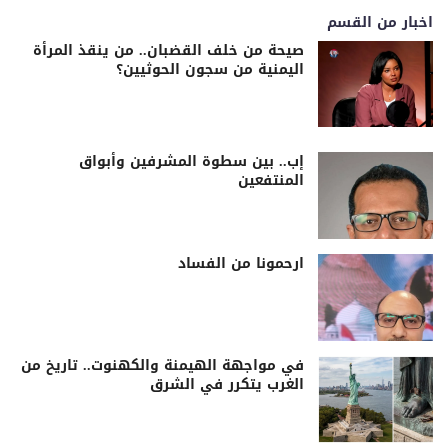
اخبار من القسم
صيحة من خلف القضبان.. من ينقذ المرأة
اليمنية من سجون الحوثيين؟
إب.. بين سطوة المشرفين وأبواق
المنتفعين
ارحمونا من الفساد
في مواجهة الهيمنة والكهنوت.. تاريخ من
الغرب يتكرر في الشرق