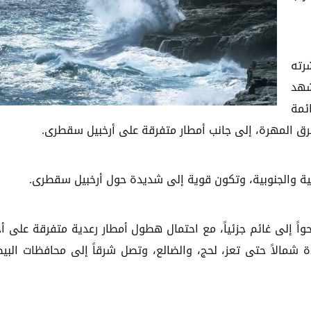
رته
شهد
ائمة
رق المهرة، إلى جانب أمطار متفرقة على أرخبيل سقطرى.
ية والجنوبية، وتكون قوية إلى شديدة حول أرخبيل سقطرى.
اً إلى غائم جزئياً، مع احتمال هطول أمطار رعدية متفرقة على أج
ة شمالاً حتى تعز، لحج، والضالع، وتصل شرقاً إلى محافظات البيض