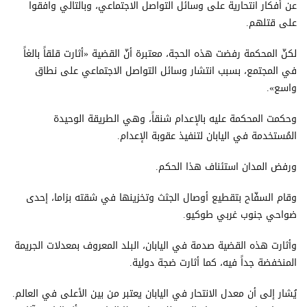
عن أفكار انتحارية على وسائل التواصل الاجتماعي، وبالتالي وافقوا
على قتلهم.
لكنّ المحكمة رفضت هذه الحجة، معتبرة أنّ القضية «أثارت قلقاً بالغاً
في المجتمع، بسبب انتشار وسائل التواصل الاجتماعي على نطاق
واسع».
وحكمت المحكمة عليه بالإعدام شنقاً، وهي الطريقة الوحيدة
المُستخدمة في اليابان لتنفيذ عقوبة الإعدام.
ورفض المدان استئناف هذا الحكم.
وقام السفّاح بتقطيع أوصال الجثث وتخزينها في شقته بزاما، إحدى
ضواحي جنوب غربي طوكيو.
وأثارت هذه القضية صدمة في اليابان، البلد المعروف بمعدلات الجريمة
المنخفضة جداً فيه، كما أثارت ضجة دولية.
يُشار إلى أن معدل الانتحار في اليابان يعتبر من بين الأعلى في العالم.