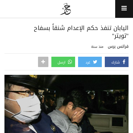
اليابان تنفذ حكم الإعدام شنقاً بسفاح
"تويتر"
فرانس برس
منذ سنة
شارك
غرد
ارسل