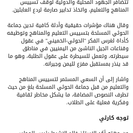
تتضافر الجهود المحلية والدولية لوقف تسييس
المناهج والتعليم، واتخاذ تدابير صارمة لردع العابثين.
وقال هناك مؤشرات حقيقية وأدلة كافية تدين جماعة
الحوثي المسلحة بتسييس التعليم والمناهج وتوظيفه
كأداة لغرس الفكر "الحوثي-الخميني" في عقول
وقناعات الجيل الناشئ من اليمنيين في مناطق
سيطرته، وتعمل للسيطرة على عقول الطلبة، وهو ما
قد ينذر بمستقبل مفزع لليمن وجيرانه.
واشار إلى أن السعي المستمر لتسييس المناهج
والتعليم من قبل جماعة الحوثي المسلحة بلغ من حيث
تطرف النصوص المضافة، ما يشكل مخاطر ثقافية
وفكرية فعلية على الطلاب.
توجه كارثي