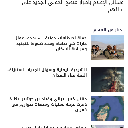
وسائل الإعلام بأضرار منهج الحوثي الجديد على
أبنائهم.
اخبار من القسم
حملة اختطافات حوثية تستهدف عقال
حارات في صنعاء وسط ضغوط للتجنيد
ومراقبة السكان
الشرعية اليمنية وسؤال الجدية.. استنزاف
الثقة قبل الميدان
مقتل خبير إيراني وقياديين حوثيين بغارة
دمرت غرفة عمليات ومنصات صواريخ في
كمران