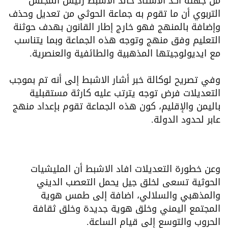
من جهته أكد الاستاذ خالد الاشبط رئيس المجلس
التربوي أن ما تقوم به جماعة الحوثي من تعديل وحذف
وإضافة بالمنهج فهو خارج إطار القانون بهدف حوثنة
التعليم وفق منهج وتوجه هذه الجماعة وبما يتناسب
مع ايديولوجيتها المذهبية والطائفية والعنصرية.
وفي تصريح لوكالة خبر أشار الاشبط إلى أنه تم بموجب
التعديلات فرض توجه يترتب عليه كارثة مستقبلية
باليمن والإقليم، كون هذه الجماعة تقوم بإعداد منهج
عابر لحدود الدولة.
وعن خطورة التعديلات افاد الاشبط أن المليشيات
الحوثية تسعى لخلق جيل يحمل التعصب الديني
والمذهبي والسلالي، اضافة إلى طمس هوية
المجتمع اليمني وخلق هوية جديدة وخلق ثقافة
الحروب والتوسع إلى قيام الساعة.