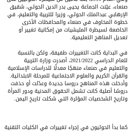
صنعاء، عيّنت الجماعة يحيى بدر الدين الحوثي، شقيق
الإرهابي عبدالملك الحوثي، وزيرا للتربية والتعليم، في
خطوة المخاوف في صنعاء والمحافظات الأخرى
الخاضعة لسيطرة المليشيات من إمكانية تغيير أو
تعديل المناهج التعليمية.
في البداية كانت التغييرات طفيفة، ولكن بالنسبة
للعام الدراسي 2021/2022، أصدرت وزارة التربية
والتعليم في صنعاء منهجًا معدلًا للدراسات الإسلامية
والقرآن الكريم والعلوم الاجتماعية للمرحلة الابتدائية.
وأدخلت هذه المناهج دروسا جديدة وعدّلت أو حذفت
دروسًا أصلية كانت تشمل الحقوق المدنية ودور المرأة
وتاريخ الشخصيات المؤثرة التي شكلت تاريخ اليمن.
كما بدأ الحوثيون في إجراء تغييرات في الكليات التقنية