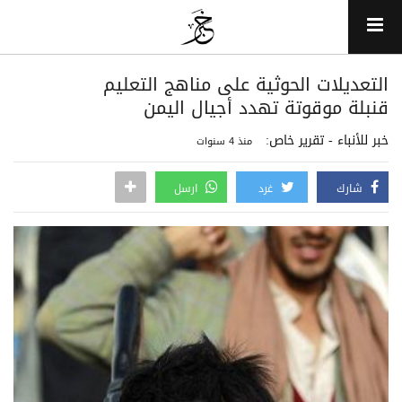
التعديلات الحوثية على مناهج التعليم
قنبلة موقوتة تهدد أجيال اليمن
خبر للأنباء - تقرير خاص:
منذ 4 سنوات
شارك
غرد
ارسل