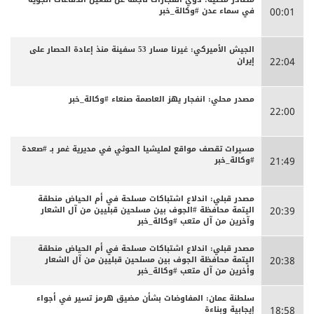
في سماء عدن #وكالة_خبر
00:01
الجيش الأميركي: غيرنا مسار 53 سفينة منذ إعادة الحصار على
إيران
22:04
مصدر محلي: انفجار يهز العاصمة صنعاء #وكالة_خبر
22:00
مسيرات تقصف مواقع لمليشيا الحوثي في مديرية غمر بـ #صعدة
#وكالة_خبر
21:49
مصدر قبلي: اندلاع اشتباكات مسلحة في أم الحياض منطقة
اليتمة محافظة #الجوف بين مسلحين قبليين من آل الشعار
20:39
وآخرين من آل متعب #وكالة_خبر
مصدر قبلي: اندلاع اشتباكات مسلحة في أم الحياض منطقة
اليتمة محافظة الجوف بين مسلحين قبليين من آل الشعار
20:38
وأخرين من آل متعب #وكالة_خبر
سلطنة عمان: المفاوضات بشأن مضيق هرمز تسير في أجواء
إيجابية وبناءة
18:58