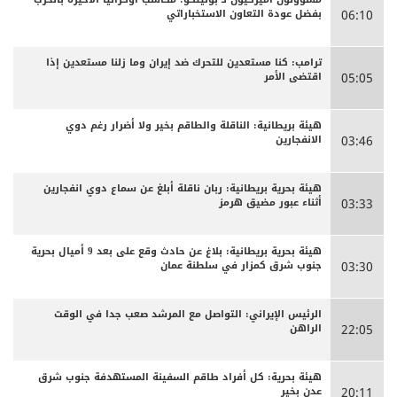
بفضل عودة التعاون الاستخباراتي
06:10
ترامب: كنا مستعدين للتحرك ضد إيران وما زلنا مستعدين إذا
اقتضى الأمر
05:05
هيئة بريطانية: الناقلة والطاقم بخير ولا أضرار رغم دوي
الانفجارين
03:46
هيئة بحرية بريطانية: ربان ناقلة أبلغ عن سماع دوي انفجارين
أثناء عبور مضيق هرمز
03:33
هيئة بحرية بريطانية: بلاغ عن حادث وقع على بعد 9 أميال بحرية
جنوب شرق كمزار في سلطنة عمان
03:30
الرئيس الإيراني: التواصل مع المرشد صعب جدا في الوقت
الراهن
22:05
هيئة بحرية: كل أفراد طاقم السفينة المستهدفة جنوب شرق
عدن بخير
20:11