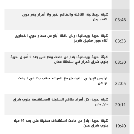
هيئة بريطانية: الناقلة والطاقم بخير ولا أضرار رغم دوي
الانفجارين
03:46
هيئة بحرية بريطانية: ربان ناقلة أبلغ عن سماع دوي انفجارين
أثناء عبور مضيق هرمز
03:33
هيئة بحرية بريطانية: بلاغ عن حادث وقع على بعد 9 أميال بحرية
جنوب شرق كمزار في سلطنة عمان
03:30
الرئيس الإيراني: التواصل مع المرشد صعب جدا في الوقت
الراهن
22:05
هيئة بحرية: كل أفراد طاقم السفينة المستهدفة جنوب شرق
عدن بخير
20:11
هيئة بحرية: بلاغ عن حادث استهداف سفينة على بعد 95 ميلا
جنوب شرق عدن
19:40