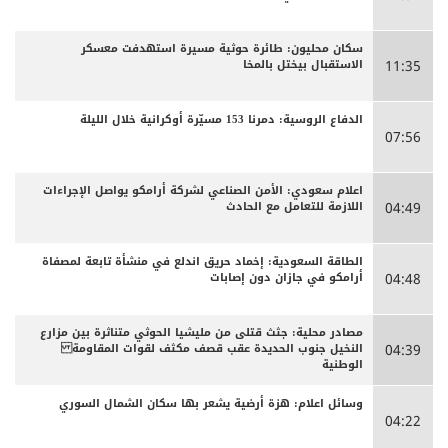
سكان محليون: طائرة حوثية مسيرة استهدفت معسكر
الاستقبال بيختل بالمخا
11:35
الدفاع الروسية: دمرنا 153 مسيّرة أوكرانية خلال الليلة
07:56
اعلام سعودي: الأمن الصناعي لشركة أرامكو يواصل الإجراءات
اللازمة للتعامل مع الحادث
04:49
الطاقة السعودية: إخماد حريق اندلع في منشأة تابعة لمصفاة
أرامكو في جازان دون إصابات
04:48
مصادر محلية: جثث قتلى من مليشيا الحوثي متناثرة بين مزارع
النخيل جنوب الحديدة عقب قصف مكثف لقوات المقاومة
04:39
الوطنية
وسائل اعلام: هزة أرضية يشعر بها سكان الشمال السوري
04:22