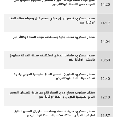
الميناء حتى اللحظة #وكالة_خبر
14:20
مصدر عسكري: تدمير زورق حوثي مفخخ قبل وصوله ميناء المخا
#وكالة_خبر
14:17
مصدر عسكري: قصف جديد يستهدف ميناء المخا #وكالة_خبر
14:04
مصدر عسكري: مليشيا الحوثي تستهدف مدينة الخوخة بصاروخ
بالستي #وكالة_خبر
13:50
مصدر عسكري: الطيران المسير التابع لمليشيا الحوثي يعاود
قصف ميناء المخا #وكالة_خبر
12:40
سكان محليون: سماع دوي انفجار ناتج عن ضربة للطيران المسير
التابع لمليشيا الحوثي بـ المخا #وكالة_خبر
12:10
مصدر عسكري: ضربة خامسة وسادسة لطيران المسير التابع
لمليشيا الحوثي استهدفت ميناء المخا #وكالة_خبر
11:57