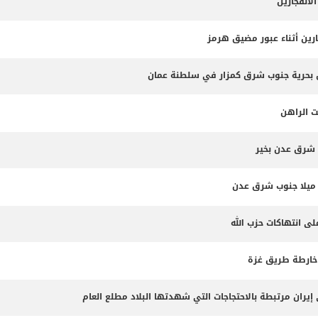
لانفجارين
ارين أثناء عبور مضيق هرمز
ت الراهن
 شرق عدن بخير
لى انتهاكات حزب الله
 خارطة طريق غزة