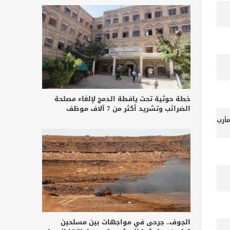
خطة حوثية تحت يافطة الدمج لإلغاء مصلحة
الضرائب وتشريد أكثر من 7 آلاف موظف
أرب
الجوف.. جرحى في مواجهات بين مسلحين